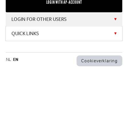
USERNAME
LOGIN FOR OTHER USERS
QUICK LINKS
PASSWORD
NL
EN
Cookieverklaring